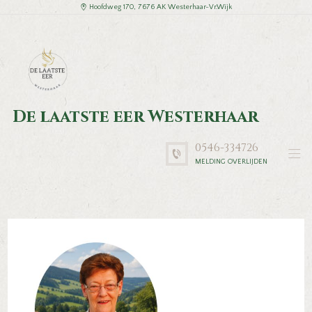
Hoofdweg 170, 7676 AK Westerhaar-Vr.Wijk
De laatste eer Westerhaar
0546-334726
MELDING OVERLIJDEN