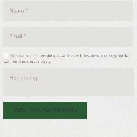
Mijn naam, e-mail en site opslaan in deze browser voor de volgende keer
wanneer ik een reactie plaats.