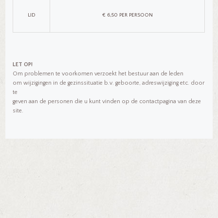
LID
€ 6,50 PER PERSOON
LET OP!
Om problemen te voorkomen verzoekt het bestuur aan de leden
om wijzigingen in de gezinssituatie b.v. geboorte, adreswijziging etc. door
te
geven aan de personen die u kunt vinden op de contactpagina van deze
site.